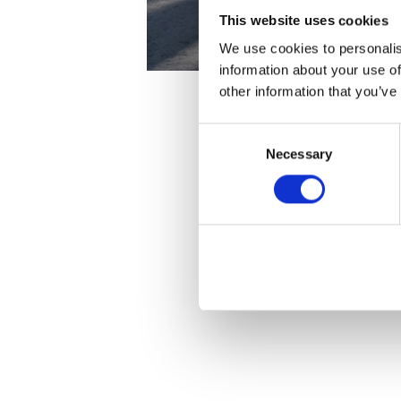
This website uses cookies
We use cookies to personalis
information about your use of
other information that you’ve
Consent
Necessary
Selection