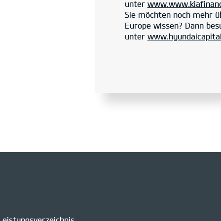
unter
www.www.kiafinanc
Sie möchten noch mehr üb
Europe wissen? Dann besu
unter
www.hyundaicapita
Leistungsverzeichnis