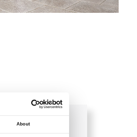
About
häftsbereich der im September