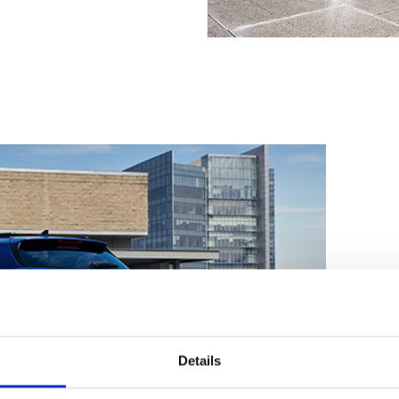
Details
KIA Finance ist ein Gesc