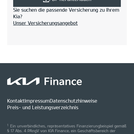
Sie suchen die passende Versicherung zu Ihrem
Kia?
Unser Versicherungsangebot
Kontakt
Impressum
Datenschutzhinweise
Preis- und Leistungsverzeichnis
1
Ein unverbindliches, repräsentatives Finanzierungbeispiel gemäß
§ 17 Abs. 4 PAngV von KIA Finance, ein Geschäftsbereich der